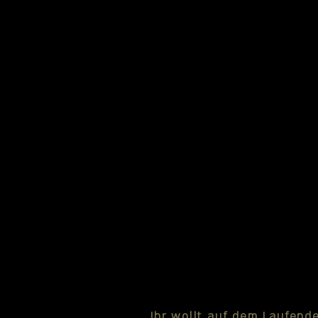
Ihr wollt auf dem Laufend